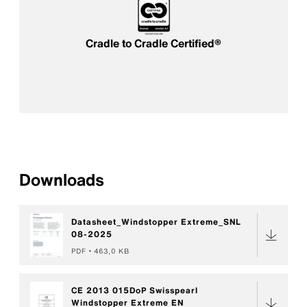
Cradle to Cradle Certified®
Downloads
Datasheet_Windstopper Extreme_SNL
08-2025
PDF
463,0 KB
CE 2013 015DoP Swisspearl
Windstopper Extreme EN