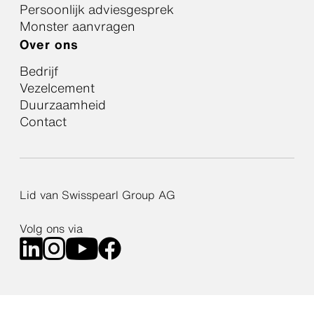
Persoonlijk adviesgesprek
afbouw kan worden
Monster aanvragen
uitgevoerd.
Over ons
Bedrijf
Vezelcement
Duurzaamheid
Contact
Lid van Swisspearl Group AG
Volg ons via