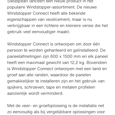
Swisspearl lanceert een nieuw product in het
populaire Windstopper-assortiment. De nieuwe
Windstopper Connect heeft alle bekende
eigenschappen van vezelcement, maar is nu
verkrijgbaar in een lichtere en kleinere versie die het
gebruik veel eenvoudiger maakt.
Windstopper Connect is ontworpen om door één
persoon te worden gehanteerd en geïnstalleerd. De
paneelafmetingen zijn 600 x 1500 mm en elk paneel
heeft een maximaal gewicht van 12,2 kg. Bovendien
is Windstopper Connect ontworpen met een tand en
groef aan alle randen, waardoor de panelen
gemakkelijker te installeren zijn en het gebruik van
spijkers, schroeven, tape en metalen profielen
aanzienlijk wordt verminderd.
Met de veer- en groefoplossing is de installatie net
zo eenvoudig als bij vergelijkbare oplossingen voor