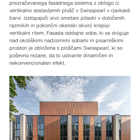
prezračevanega fasadnega sistema z oblogo iz
vertikalno sestavljenih plošč v Swisspearl v rjavkasti
barvi. Izstopajoči sivo ometani pilastri v določenih
razmikih in pokončni okenski okvirji krepijo
vertikalni ritem. Fasada oddajne sobe, ki se dviguje
nad okoliškimi nadzornimi sobami in pisarniškimi
prostori je obložena s ploščami Swisspearl, ki so
poševno rezane, da bi ustvarile dinamičen in
nekonvencionalen efekt.