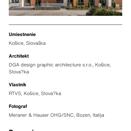
Umiestnenie
Košice, Slovaška
Architekt
DGA design graphic architecture s.r.o., Košice,
Slova?ka
Vlastník
RTVS, Košice, Slova?ka
Fotograf
Meraner & Hauser OHG/SNC, Bozen, Italija