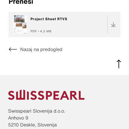
Prenesi
Project Sheet RTVS
PDF
4,2 MB
Nazaj na predogled
Swisspearl Slovenija d.o.o.
Anhovo 9
5210 Deskle, Slovenija