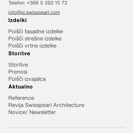
Telefon: +386 5 392 15 72
info@si.swisspearl.com
Izdelki
Poišči fasadne izdelke
Poišči strešne izdelke
Poišči vrtne izdelke
Storitve
Storitve
Prenosi
Poišči izvajalca
Aktualno
Reference
Revija Swisspearl Architecture
Novice/ Newsletter