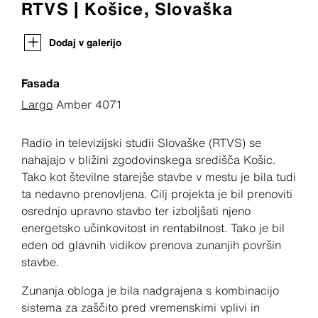
RTVS | Košice, Slovaška
Dodaj v galerijo
Fasada
Largo
Amber 4071
Radio in televizijski studii Slovaške (RTVS) se
nahajajo v bližini zgodovinskega središča Košic.
Tako kot številne starejše stavbe v mestu je bila tudi
ta nedavno prenovljena. Cilj projekta je bil prenoviti
osrednjo upravno stavbo ter izboljšati njeno
energetsko učinkovitost in rentabilnost. Tako je bil
eden od glavnih vidikov prenova zunanjih površin
stavbe.
Zunanja obloga je bila nadgrajena s kombinacijo
sistema za zaščito pred vremenskimi vplivi in