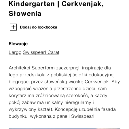
Kindergarten | Cerkvenjak,
Słowenia
Dodaj do lookbooka
Elewacje
Largo
Swisspearl Carat
Architekci Superform zaczerpnęli inspirację dla
tego przedszkola z pobliskiej ścieżki edukacyjnej
biegnącej przez słoweńską wioskę Cerkvenjak. Aby
wzbogacić wrażenia przestrzenne dzieci, sam
korytarz ma zróżnicowaną szerokość, a każdy
pokój zabaw ma unikalny nieregularny i
wykrzywiony kształt. Koncepcję uzupełnia fasada
budynku, wykonana z paneli Swisspearl.