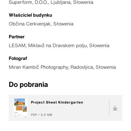
Superform, D.O.O., Ljubljana, Słowenia
Właściciel budynku
Občina Cerkvenjak, Słowenia
Partner
LESAM, Miklavž na Dravskem polju, Słowenia
Fotograf
Miran Kambič Photography, Radovljica, Słowenia
Do pobrania
Project Sheet Kindergarten
PDF
3,0 MB