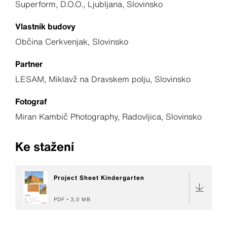
Superform, D.O.O., Ljubljana, Slovinsko
Vlastník budovy
Občina Cerkvenjak, Slovinsko
Partner
LESAM, Miklavž na Dravskem polju, Slovinsko
Fotograf
Miran Kambič Photography, Radovljica, Slovinsko
Ke stažení
Project Sheet Kindergarten
PDF
3,0 MB