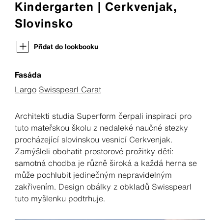
Kindergarten | Cerkvenjak,
Slovinsko
Přidat do lookbooku
Fasáda
Largo
Swisspearl Carat
Architekti studia Superform čerpali inspiraci pro
tuto mateřskou školu z nedaleké naučné stezky
procházející slovinskou vesnicí Cerkvenjak.
Zamýšleli obohatit prostorové prožitky dětí:
samotná chodba je různě široká a každá herna se
může pochlubit jedinečným nepravidelným
zakřivením. Design obálky z obkladů Swisspearl
tuto myšlenku podtrhuje.