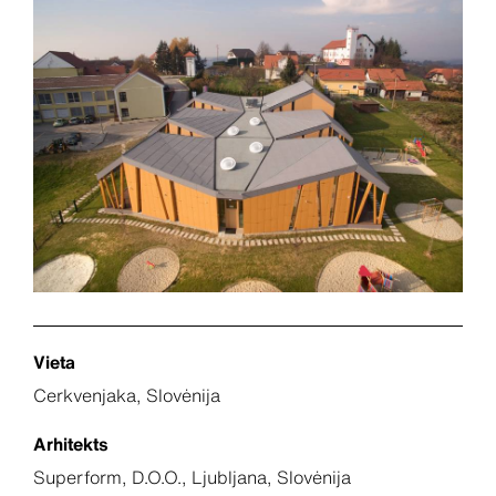
Vieta
Cerkvenjaka, Slovėnija
Arhitekts
Superform, D.O.O., Ljubljana, Slovėnija