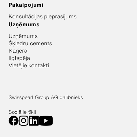
Pakalpojumi
Konsultācijas pieprasījums
Uzņēmums
Uzņēmums
Šķiedru cements
Karjera
Ilgtspēja
Vietējie kontakti
Swisspearl Group AG dalībnieks
Sociālie tīkli