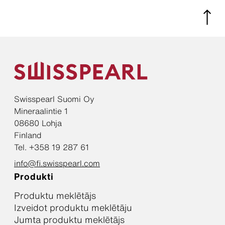
Swisspearl Suomi Oy
Mineraalintie 1
08680 Lohja
Finland
Tel. +358 19 287 61
info@fi.swisspearl.com
Produkti
Produktu meklētājs
Izveidot produktu meklētāju
Jumta produktu meklētājs