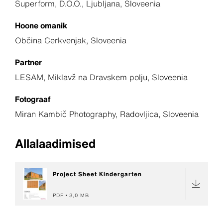
Superform, D.O.O., Ljubljana, Sloveenia
Hoone omanik
Občina Cerkvenjak, Sloveenia
Partner
LESAM, Miklavž na Dravskem polju, Sloveenia
Fotograaf
Miran Kambič Photography, Radovljica, Sloveenia
Allalaadimised
Project Sheet Kindergarten
PDF
3,0 MB