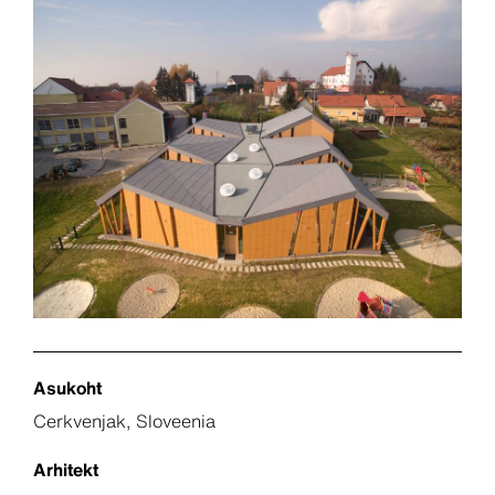
Asukoht
Cerkvenjak, Sloveenia
Arhitekt