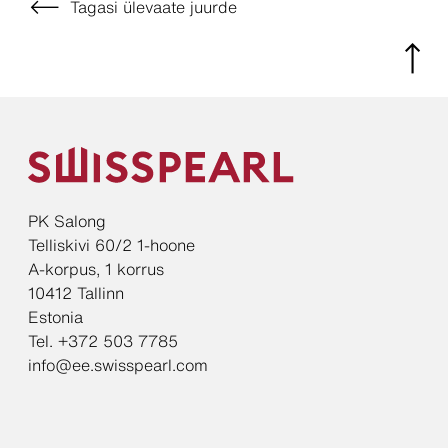
Tagasi ülevaate juurde
PK Salong
Telliskivi 60/2 1-hoone
A-korpus, 1 korrus
10412 Tallinn
Estonia
Tel. +372 503 7785
info@ee.swisspearl.com