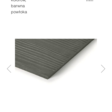
barwna
powłoka