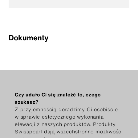
Dokumenty
Czy udało Ci się znaleźć to, czego
szukasz?
Z przyjemnością doradzimy Ci osobiście
w sprawie estetycznego wykonania
elewacji z naszych produktów. Produkty
Swisspearl dają wszechstronne możliwości