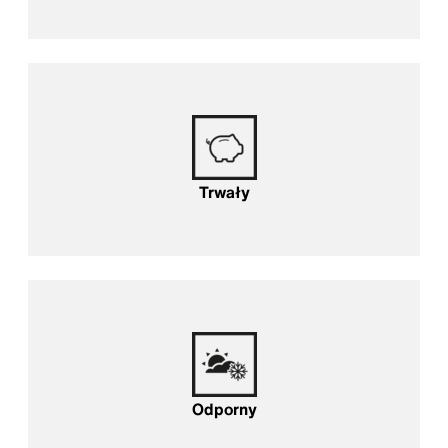
Trwały
Odporny