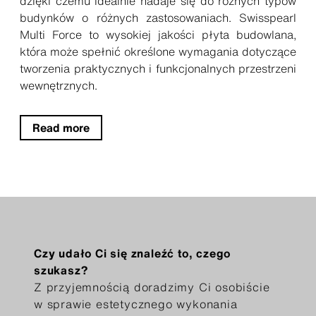
dzięki czemu idealnie nadaje się do różnych typów
budynków o różnych zastosowaniach. Swisspearl
Multi Force to wysokiej jakości płyta budowlana,
która może spełnić określone wymagania dotyczące
tworzenia praktycznych i funkcjonalnych przestrzeni
wewnętrznych.
Read more
Czy udało Ci się znaleźć to, czego
szukasz?
Z przyjemnością doradzimy Ci osobiście
w sprawie estetycznego wykonania