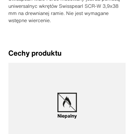
uniwersalnyc wkrętów Swisspearl SCR-W 3,9x38
mm na drewnianej ramie. Nie jest wymagane
wstępne wiercenie.
Cechy produktu
Niepalny