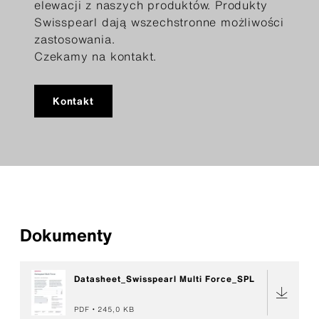
elewacji z naszych produktów. Produkty
Swisspearl dają wszechstronne możliwości
zastosowania.
Czekamy na kontakt.
Kontakt
Dokumenty
Datasheet_Swisspearl Multi Force_SPL
PDF
245,0 KB