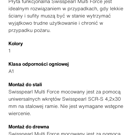
Płyta funkcjonalna Swisspearl Multi Force jest
idealnym rozwiązaniem w przypadkach, gdy lekkie
ściany i sufity muszą być w stanie wytrzymać
wyjątkowo trudne użytkowanie i chronić w
przypadku pożaru.
Kolory
1
Klasa odporności ogniowej
A1
Montaż do stali
Swisspearl Multi Force mocowany jest za pomocą
uniwersalnych wkrętów Swisspearl SCR-S 4,2x30
mm na stalowej ramie. Nie jest wymagane wstępne
wiercenie.
Montaż do drewna
Swisspearl Multi Force mocowany jest za pomocą