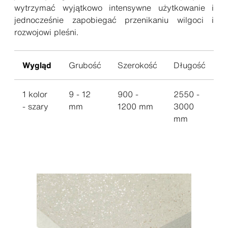
wytrzymać wyjątkowo intensywne użytkowanie i
jednocześnie zapobiegać przenikaniu wilgoci i
rozwojowi pleśni.
Wygląd
Grubość
Szerokość
Długość
1 kolor
9 - 12
900 -
2550 -
- szary
mm
1200 mm
3000
mm