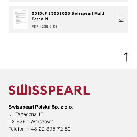
001DoP 23032023 Swisspearl Multi
Force PL
PDF
235,6 KB
Swisspearl Polska Sp. z o.o.
ul. Taneczna 18
02-829 · Warszawa
Telefon + 48 22 395 72 80