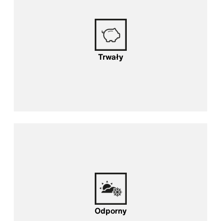
Trwały
Odporny