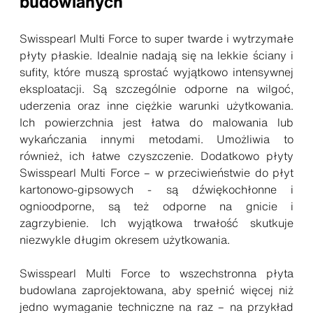
budowlanych
Swisspearl Multi Force to super twarde i wytrzymałe
płyty płaskie. Idealnie nadają się na lekkie ściany i
sufity, które muszą sprostać wyjątkowo intensywnej
eksploatacji. Są szczególnie odporne na wilgoć,
uderzenia oraz inne ciężkie warunki użytkowania.
Ich powierzchnia jest łatwa do malowania lub
wykańczania innymi metodami. Umożliwia to
również, ich łatwe czyszczenie. Dodatkowo płyty
Swisspearl Multi Force – w przeciwieństwie do płyt
kartonowo-gipsowych - są dźwiękochłonne i
ognioodporne, są też odporne na gnicie i
zagrzybienie. Ich wyjątkowa trwałość skutkuje
niezwykle długim okresem użytkowania.
Swisspearl Multi Force to wszechstronna płyta
budowlana zaprojektowana, aby spełnić więcej niż
jedno wymaganie techniczne na raz – na przykład