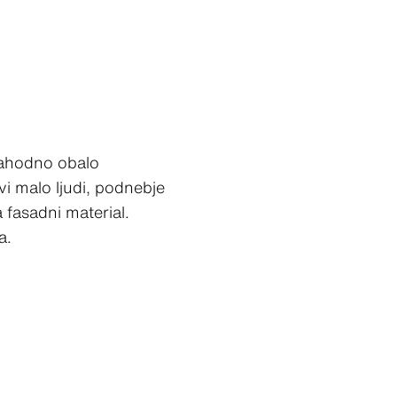
 zahodno obalo
vi malo ljudi, podnebje
 fasadni material.
a.