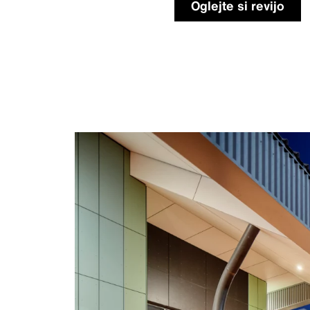
Oglejte si revijo