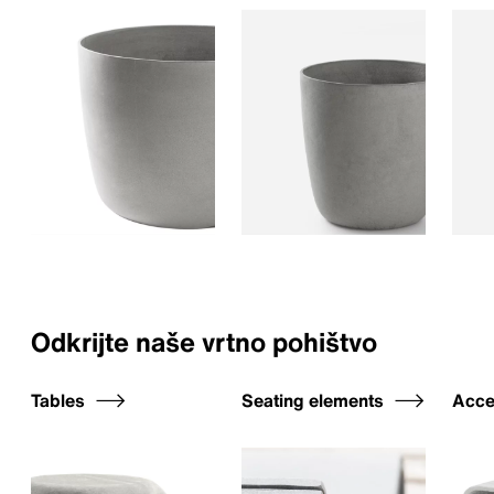
Odkrijte naše vrtno pohištvo
Tables
Seating elements
Acce