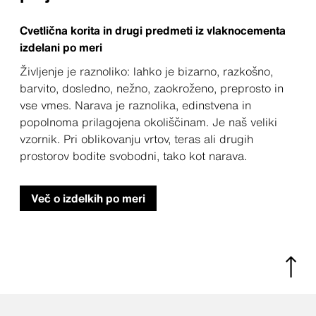
Cvetlična korita in drugi predmeti iz vlaknocementa
izdelani po meri
Življenje je raznoliko: lahko je bizarno, razkošno,
barvito, dosledno, nežno, zaokroženo, preprosto in
vse vmes. Narava je raznolika, edinstvena in
popolnoma prilagojena okoliščinam. Je naš veliki
vzornik. Pri oblikovanju vrtov, teras ali drugih
prostorov bodite svobodni, tako kot narava.
Več o izdelkih po meri