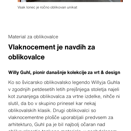
Vsak lonec je ročno oblikovan unikat
Material za oblikovalce
Vlaknocement je navdih za
oblikovalce
Willy Guhl, pionir današnje kolekcije za vrt & design
Ko so švicarsko oblikovalsko legendo Willyja Guhla
v zgodnjih petdesetih letih prejšnjega stoletja najeli
kot zunanjega oblikovalca za vrtne izdelke, nihče ni
slutil, da bo v skupino prinesel kar nekaj
oblikovalskih klasik. Drugi oblikovalci so
vlaknocementne plošče uporabljali predvsem za
arhitekturo, Guhl pa je bil najbolj očaran nad