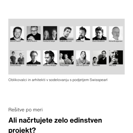
Oblikovalci in arhitekti v sodelovanju s podjetjem Swisspearl
Rešitve po meri
Ali načrtujete zelo edinstven
projekt?