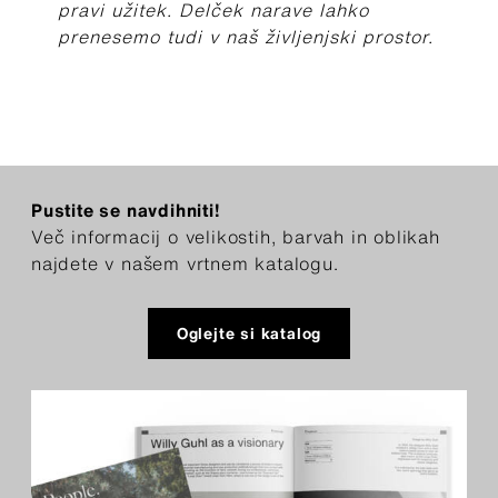
pravi užitek. Delček narave lahko
prenesemo tudi v naš življenjski prostor.
Pustite se navdihniti!
Več informacij o velikostih, barvah in oblikah
najdete v našem vrtnem katalogu.
Oglejte si katalog