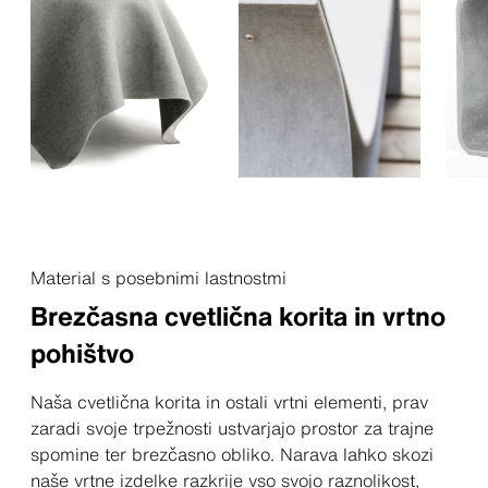
Material s posebnimi lastnostmi
Brezčasna cvetlična korita in vrtno
pohištvo
Naša cvetlična korita in ostali vrtni elementi, prav
zaradi svoje trpežnosti ustvarjajo prostor za trajne
spomine ter brezčasno obliko. Narava lahko skozi
naše vrtne izdelke razkrije vso svojo raznolikost,