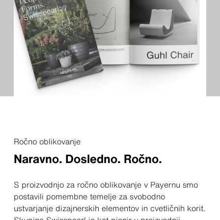
Ročno oblikovanje
Naravno. Dosledno. Ročno.
S proizvodnjo za ročno oblikovanje v Payernu smo
postavili pomembne temelje za svobodno
ustvarjanje dizajnerskih elementov in cvetličnih korit.
Skupina Swisspearl je kot pionir v proizvodnji