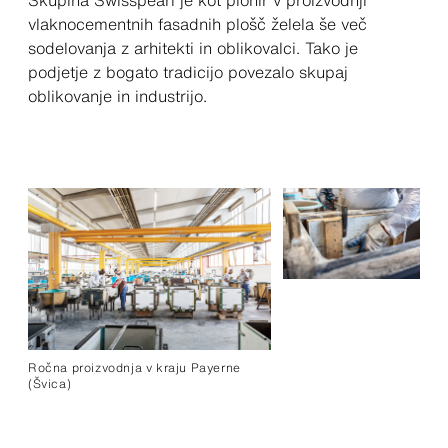
vlaknocementnih fasadnih plošč želela še več
sodelovanja z arhitekti in oblikovalci. Tako je
podjetje z bogato tradicijo povezalo skupaj
oblikovanje in industrijo.
Ročna proizvodnja v kraju Payerne
(Švica)