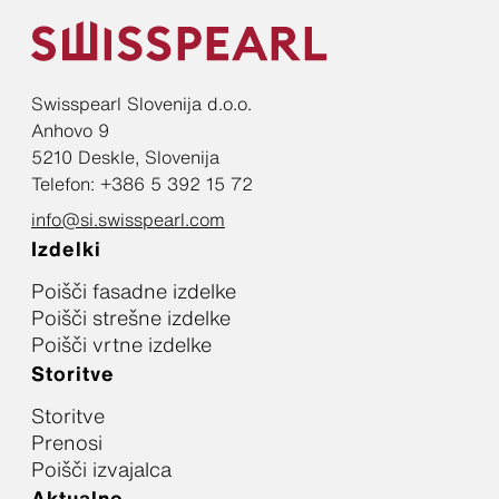
Swisspearl Slovenija d.o.o.
Anhovo 9
5210 Deskle, Slovenija
Telefon: +386 5 392 15 72
info@si.swisspearl.com
Izdelki
Poišči fasadne izdelke
Poišči strešne izdelke
Poišči vrtne izdelke
Storitve
Storitve
Prenosi
Poišči izvajalca
Aktualno