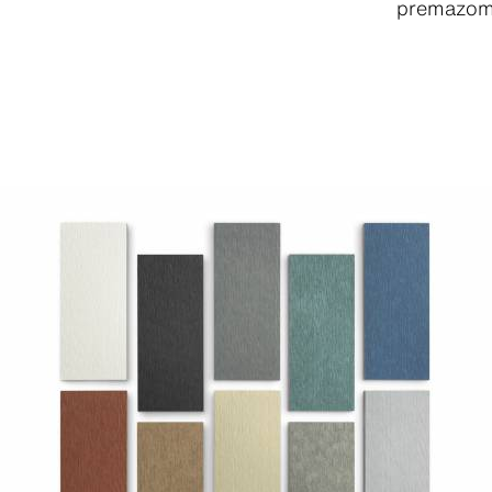
premazo