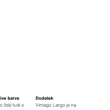
jive barve
Dodatek
 želji tudi s
Vintago Largo je na