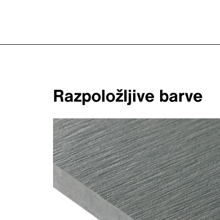
Razpoložljive barve