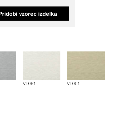
Pridobi vzorec izdelka
VI 091
VI 001