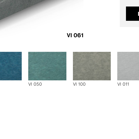
VI 061
VI 050
VI 100
VI 011