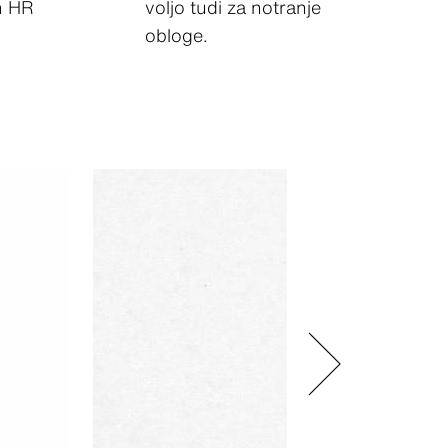
m HR
voljo tudi za notranje
obloge.