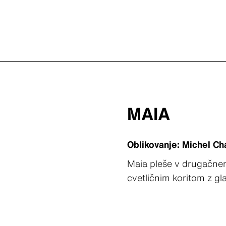
MAIA
Oblikovanje: Michel Ch
Maia pleše v drugačnem 
cvetličnim koritom z gl