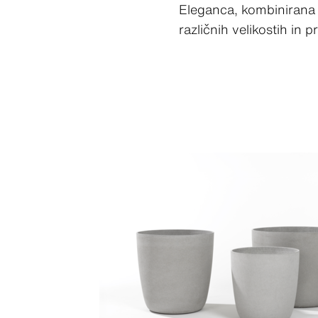
Eleganca, kombinirana s
različnih velikostih in