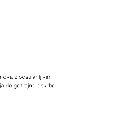
asnova z odstranljivim
ja dolgotrajno oskrbo