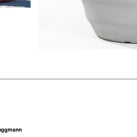
ruggmann