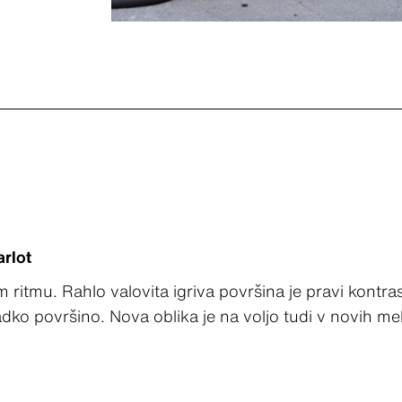
arlot
ritmu. Rahlo valovita igriva površina je pravi kontra
adko površino. Nova oblika je na voljo tudi v novih m