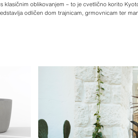
 klasičnim oblikovanjem – to je cvetlično korito Kyoto.
 predstavlja odličen dom trajnicam, grmovnicam ter m