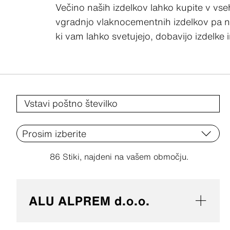
Večino naših izdelkov lahko kupite v vse
vgradnjo vlaknocementnih izdelkov pa na 
ki vam lahko svetujejo, dobavijo izdelke i
86
Stiki, najdeni na vašem območju.
ALU ALPREM d.o.o.