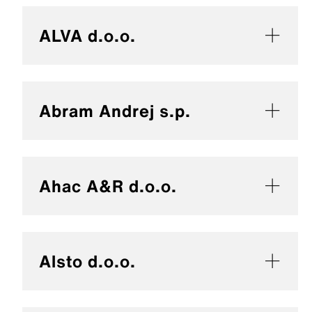
ALVA d.o.o.
Abram Andrej s.p.
Ahac A&R d.o.o.
Alsto d.o.o.