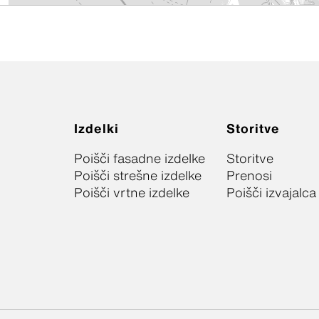
Izdelki
Storitve
Poišči fasadne izdelke
Storitve
Poišči strešne izdelke
Prenosi
Poišči vrtne izdelke
Poišči izvajalca