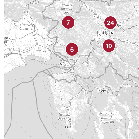
7
24
10
5