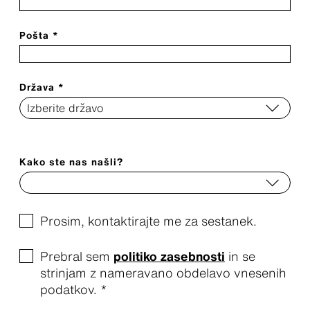
Pošta *
Država *
Kako ste nas našli?
Prosim, kontaktirajte me za sestanek.
Prebral sem
politiko zasebnosti
in se
strinjam z nameravano obdelavo vnesenih
podatkov. *