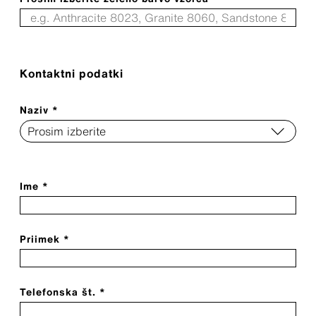
Kontaktni podatki
Naziv *
Ime *
Priimek *
Telefonska št. *