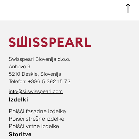
Swisspearl Slovenija d.o.o.
Anhovo 9
5210 Deskle, Slovenija
Telefon: +386 5 392 15 72
info@si.swisspearl.com
Izdelki
Poišči fasadne izdelke
Poišči strešne izdelke
Poišči vrtne izdelke
Storitve