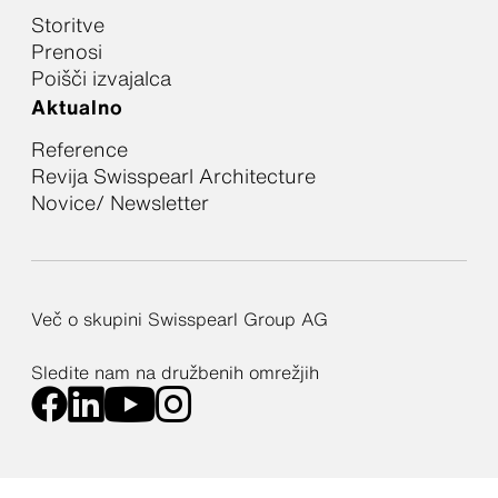
Storitve
Prenosi
Poišči izvajalca
Aktualno
Reference
Revija Swisspearl Architecture
Novice/ Newsletter
Več o skupini Swisspearl Group AG
Sledite nam na družbenih omrežjih