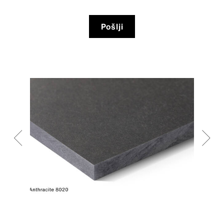
Pošlji