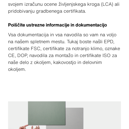
svojem izračunu ocene življenjskega kroga (LCA) ali
pridobivanju gradbenega certifikata.
Poiščite ustrezne informacije in dokumentacijo
Vsa dokumentacija in vsa navodila so vam na voljo
na našem spletnem mestu. Tukaj boste našli EPD,
certifikate FSC, certifikate za notranjo klimo, oznake
CE, DOP, navodila za montažo in certifikate ISO za
naše delo z okoljem, kakovostjo in delovnim
okoljem.