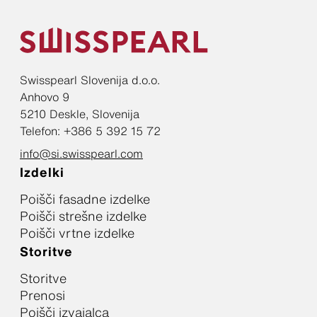
Swisspearl Slovenija d.o.o.
Anhovo 9
5210 Deskle, Slovenija
Telefon: +386 5 392 15 72
info@si.swisspearl.com
Izdelki
Poišči fasadne izdelke
Poišči strešne izdelke
Poišči vrtne izdelke
Storitve
Storitve
Prenosi
Poišči izvajalca