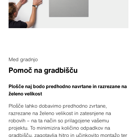
Med gradnjo
Pomoč na gradbišču
Plošče naj bodo predhodno navrtane in razrezane na
želeno velikost
Plošče lahko dobavimo predhodno zvrtane,
razrezane na želeno velikost in zatesnjene na
robovih – na ta način so prilagojene vašemu
projektu. To minimizira količino odpadkov na
gradbišču, zagotavlja hitro in učinkovito montažo ter