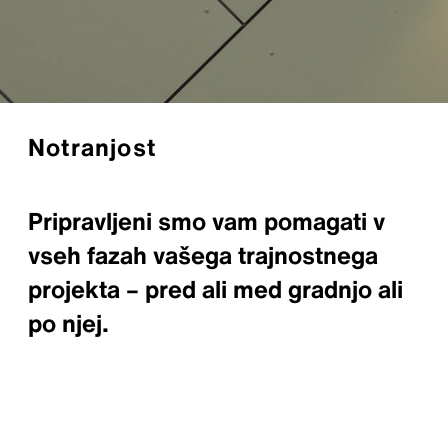
Notranjost
Pripravljeni smo vam pomagati v
vseh fazah vašega trajnostnega
projekta – pred ali med gradnjo ali
po njej.