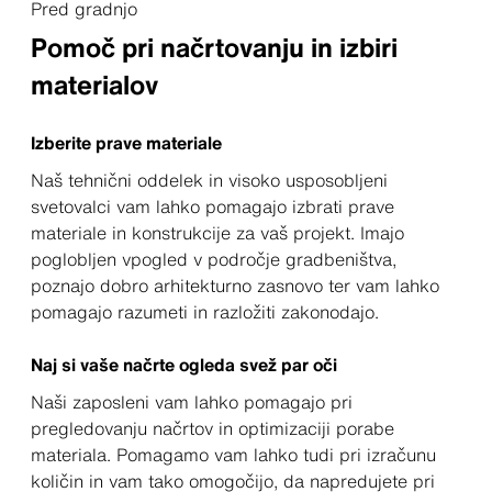
Pred gradnjo
Pomoč pri načrtovanju in izbiri
materialov
Izberite prave materiale
Naš tehnični oddelek in visoko usposobljeni
svetovalci vam lahko pomagajo izbrati prave
materiale in konstrukcije za vaš projekt. Imajo
poglobljen vpogled v področje gradbeništva,
poznajo dobro arhitekturno zasnovo ter vam lahko
pomagajo razumeti in razložiti zakonodajo.
Naj si vaše načrte ogleda svež par oči
Naši zaposleni vam lahko pomagajo pri
pregledovanju načrtov in optimizaciji porabe
materiala. Pomagamo vam lahko tudi pri izračunu
količin in vam tako omogočijo, da napredujete pri