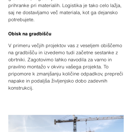
prihranke pri materialih. Logistika je tako celo lažja,
saj ne dostavljamo več materiala, kot ga dejansko
potrebujete.
Obisk na gradbišču
V primeru večjih projektov vas z veseljem obiščemo
na gradbišču in izvedemo tudi začetne sestanke z
obrtniki. Zagotovimo lahko navodila za varno in
pravilno montažo v okviru vašega projekta. To
pripomore k zmanjšanju količine odpadkov, prepreči
napake in podaljša življenjsko dobo zadevnih
konstrukcij.