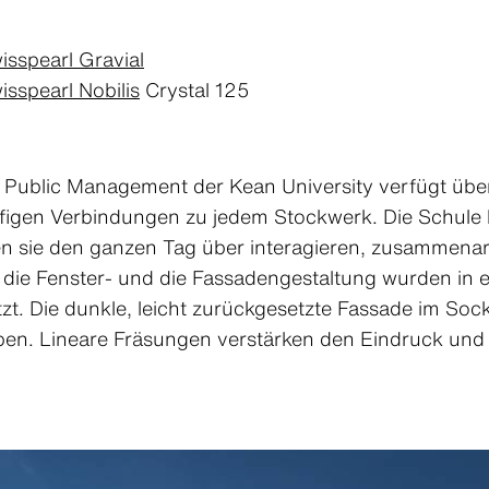
isspearl Gravial
isspearl Nobilis
Crystal 125
 Public Management der Kean University verfügt über
igen Verbindungen zu jedem Stockwerk. Die Schule 
en sie den ganzen Tag über interagieren, zusammena
r die Fenster- und die Fassadengestaltung wurden in 
t. Die dunkle, leicht zurückgesetzte Fassade im Socke
. Lineare Fräsungen verstärken den Eindruck und ve