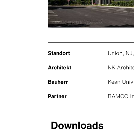
Standort
Union, NJ
Architekt
NK Archit
Bauherr
Kean Unive
Partner
BAMCO Inc
Downloads