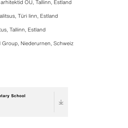
hitektid OÜ, Tallinn, Estland
alitsus, Türi linn, Estland
us, Tallinn, Estland
l Group, Niederurnen, Schweiz
ntary School