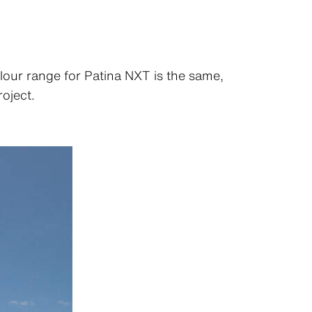
lour range for Patina NXT is the same,
roject.