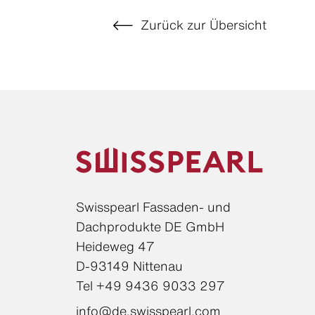
Zurück zur Übersicht
Swisspearl Fassaden- und
Dachprodukte DE GmbH
Heideweg 47
D-93149 Nittenau
Tel +49 9436 9033 297
info@de.swisspearl.com