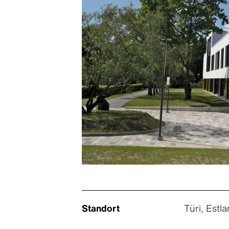
Standort
Türi, Estl