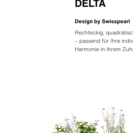
DELTA
Design by Swisspearl
Rechteckig, quadratisc
– passend für Ihre ind
Harmonie in ihrem Zuh