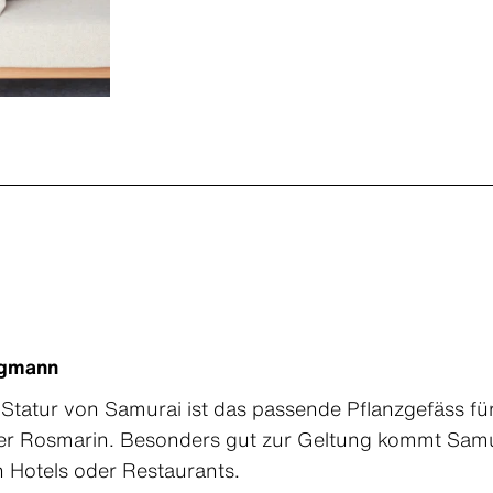
ggmann
Statur von Samurai ist das passende Pflanzgefäss für
er Rosmarin. Besonders gut zur Geltung kommt Samu
 Hotels oder Restaurants.