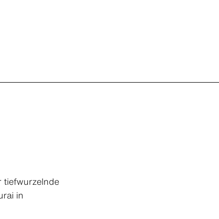
 tiefwurzelnde
rai in