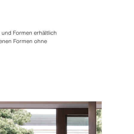
n und Formen erhältlich
edenen Formen ohne