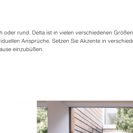
h oder rund. Delta ist in vielen verschiedenen Größe
ividuellen Ansprüche. Setzen Sie Akzente in verschi
ause einzubüßen.