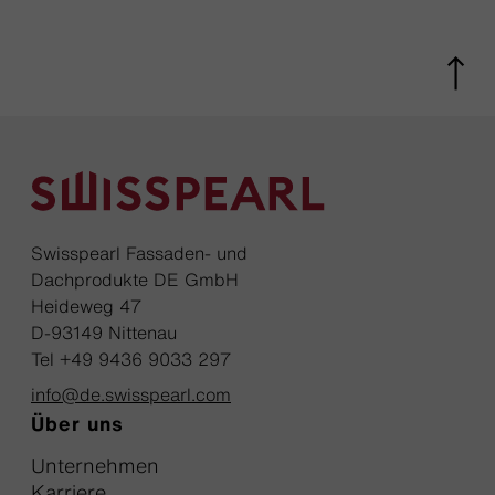
Swisspearl Fassaden- und
Dachprodukte DE GmbH
Heideweg 47
D-93149 Nittenau
Tel +49 9436 9033 297
info@de.swisspearl.com
Über uns
Unternehmen
Karriere