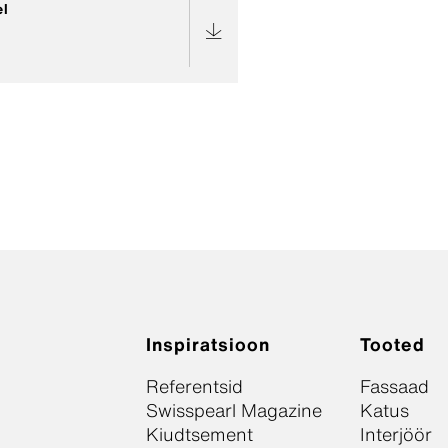
el
Inspiratsioon
Tooted
Referentsid
Fassaad
Swisspearl Magazine
Katus
Kiudtsement
Interjöör