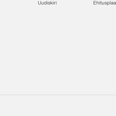
Uudiskiri
Ehitusplaa