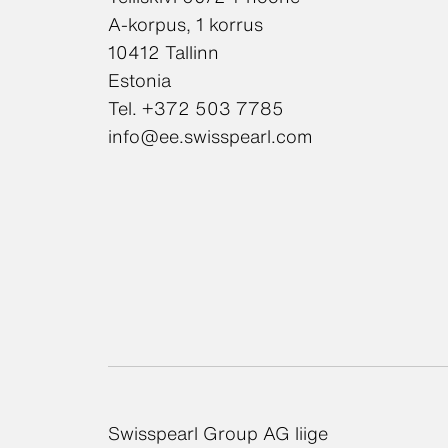
A-korpus, 1 korrus
10412 Tallinn
Estonia
Tel. +372 503 7785
info@ee.swisspearl.com
Swisspearl Group AG liige