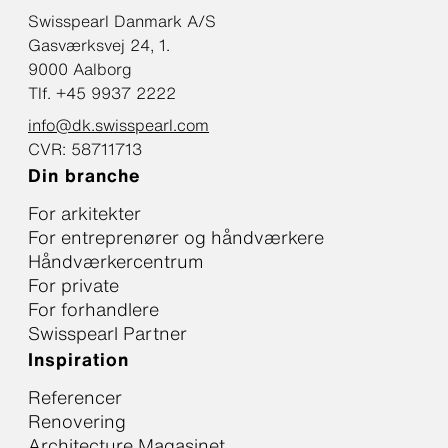
Swisspearl Danmark A/S
Gasværksvej 24, 1.
9000 Aalborg
Tlf. +45 9937 2222
info@dk.swisspearl.com
CVR: 58711713
Din branche
For arkitekter
For entreprenører og håndværkere
Håndværkercentrum
For private
For forhandlere
Swisspearl Partner
Inspiration
Referencer
Renovering
Architecture Magasinet