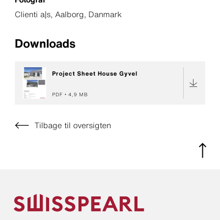
Clienti a|s, Aalborg, Danmark
Downloads
Project Sheet House Gyvel
PDF
4,9 MB
Tilbage til oversigten