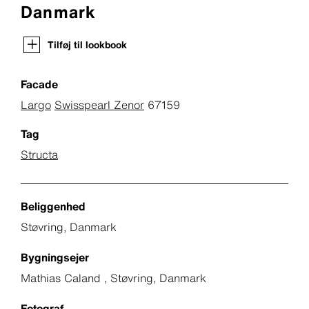
Danmark
Tilføj til lookbook
Facade
Largo
Swisspearl Zenor
67159
Tag
Structa
Beliggenhed
Støvring, Danmark
Bygningsejer
Mathias Caland , Støvring, Danmark
Fotograf