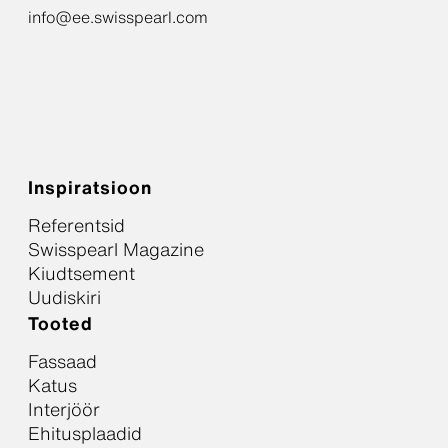
info@ee.swisspearl.com
Inspiratsioon
Referentsid
Swisspearl Magazine
Kiudtsement
Uudiskiri
Tooted
Fassaad
Katus
Interjöör
Ehitusplaadid