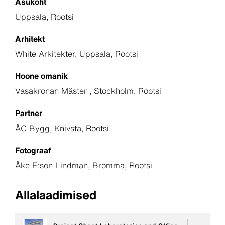
Asukoht
Uppsala, Rootsi
Arhitekt
White Arkitekter, Uppsala, Rootsi
Hoone omanik
Vasakronan Mäster , Stockholm, Rootsi
Partner
ÅC Bygg, Knivsta, Rootsi
Fotograaf
Åke E:son Lindman, Bromma, Rootsi
Allalaadimised