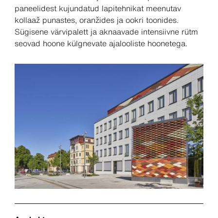
paneelidest kujundatud lapitehnikat meenutav
kollaaž punastes, oranžides ja ookri toonides.
Sügisene värvipalett ja aknaavade intensiivne rütm
seovad hoone külgnevate ajalooliste hoonetega.