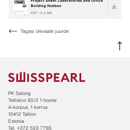
Project Sheet Laboratories and Office
Building Hubben
PDF
3,4 MB
Tagasi ülevaate juurde
PK Salong
Telliskivi 60/2 1-hoone
A-korpus, 1 korrus
10412 Tallinn
Estonia
Tel. +372 503 7785