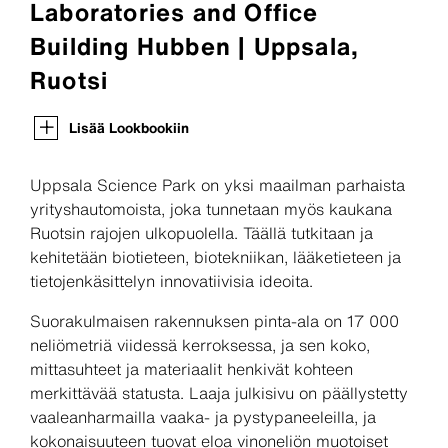
Laboratories and Office
Building Hubben | Uppsala,
Ruotsi
Lisää Lookbookiin
Uppsala Science Park on yksi maailman parhaista
yrityshautomoista, joka tunnetaan myös kaukana
Ruotsin rajojen ulkopuolella. Täällä tutkitaan ja
kehitetään biotieteen, biotekniikan, lääketieteen ja
tietojenkäsittelyn innovatiivisia ideoita.
Suorakulmaisen rakennuksen pinta-ala on 17 000
neliömetriä viidessä kerroksessa, ja sen koko,
mittasuhteet ja materiaalit henkivät kohteen
merkittävää statusta. Laaja julkisivu on päällystetty
vaaleanharmailla vaaka- ja pystypaneeleilla, ja
kokonaisuuteen tuovat eloa vinoneliön muotoiset