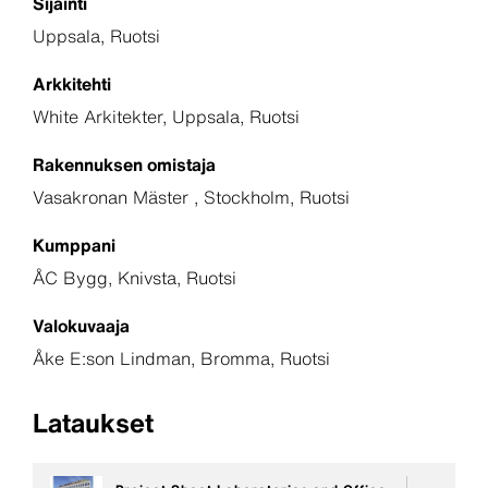
Sijainti
Uppsala, Ruotsi
Arkkitehti
White Arkitekter, Uppsala, Ruotsi
Rakennuksen omistaja
Vasakronan Mäster , Stockholm, Ruotsi
Kumppani
ÅC Bygg, Knivsta, Ruotsi
Valokuvaaja
Åke E:son Lindman, Bromma, Ruotsi
Lataukset