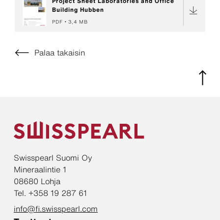
Project Sheet Laboratories and Office
Building Hubben
PDF
3,4 MB
Palaa takaisin
Swisspearl Suomi Oy
Mineraalintie 1
08680 Lohja
Tel. +358 19 287 61
info@fi.swisspearl.com