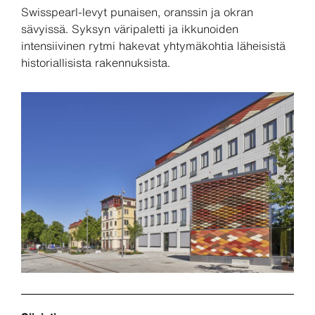
Swisspearl-levyt punaisen, oranssin ja okran
sävyissä. Syksyn väripaletti ja ikkunoiden
intensiivinen rytmi hakevat yhtymäkohtia läheisistä
historiallisista rakennuksista.