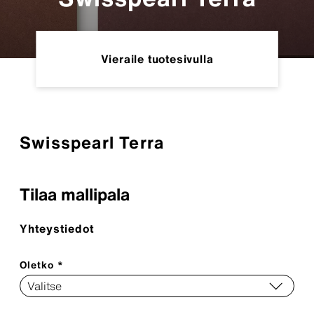
Vieraile tuotesivulla
Swisspearl Terra
Tilaa mallipala
Yhteystiedot
Oletko *