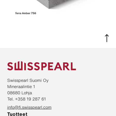
Swisspearl Suomi Oy
Mineraalintie 1
08680 Lohja
Tel. +358 19 287 61
info@fi.swisspearl.com
Tuotteet