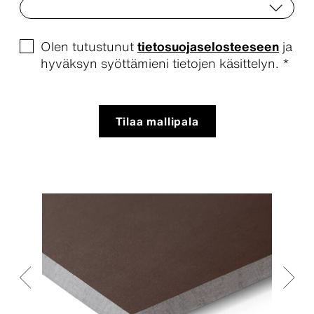
Olen tutustunut
tietosuojaselosteeseen
ja
hyväksyn syöttämieni tietojen käsittelyn. *
Tilaa mallipala