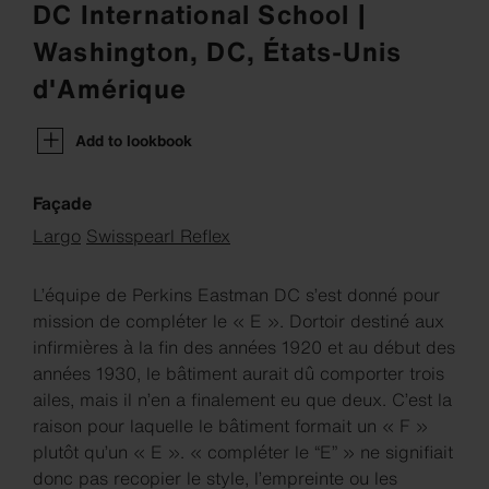
DC International School |
Washington, DC, États-Unis
d'Amérique
Add to lookbook
Façade
Largo
Swisspearl Reflex
L’équipe de Perkins Eastman DC s’est donné pour
mission de compléter le « E ». Dortoir destiné aux
infirmières à la fin des années 1920 et au début des
années 1930, le bâtiment aurait dû comporter trois
ailes, mais il n’en a finalement eu que deux. C’est la
raison pour laquelle le bâtiment formait un « F »
plutôt qu’un « E ». « compléter le “E” » ne signifiait
donc pas recopier le style, l’empreinte ou les