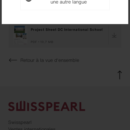
une autre langue
Downloads
Project Sheet DC International School
PDF
10,7 MB
Retour à la vue d'ensemble
Swisspearl
Ventes internationales