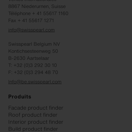
8867 Niederurnen, Suisse
Téléphone + 41 55617 1160
Fax + 41 55617 1271
info@swisspearl.com
Swisspearl Belgium NV
Kontichsesteenweg 50
B-2630 Aartselaar
T: +32 (0)3 292 30 10
F: +32 (0)3 294 48 70
Info@be.swisspearl.com
Produits
Facade product finder
Roof product finder
Interior product finder
Build product finder