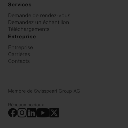
Services
Demande de rendez-vous
Demandez un échantillon
Téléchargements
Entreprise
Entreprise
Carrières
Contacts
Membre de Swisspearl Group AG
Réseaux sociaux