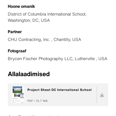
Hoone omanik
District of Columbia International School,
Washington, DC, USA
Partner
CHU Contracting, Inc. , Chantilly, USA
Fotograaf
Brycen Fischer Photography LLC, Lutherville , USA
Allalaadimised
Project Sheet DC International School
PDF
10,7 MB