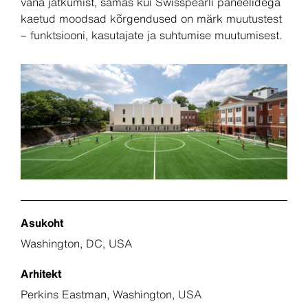
vana jätkumist, samas kui Swisspearli paneelidega
kaetud moodsad kõrgendused on märk muutustest
– funktsiooni, kasutajate ja suhtumise muutumisest.
Asukoht
Washington, DC, USA
Arhitekt
Perkins Eastman, Washington, USA