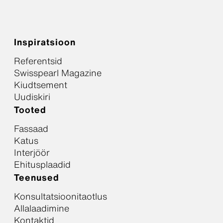
Inspiratsioon
Referentsid
Swisspearl Magazine
Kiudtsement
Uudiskiri
Tooted
Fassaad
Katus
Interjöör
Ehitusplaadid
Teenused
Konsultatsioonitaotlus
Allalaadimine
Kontaktid