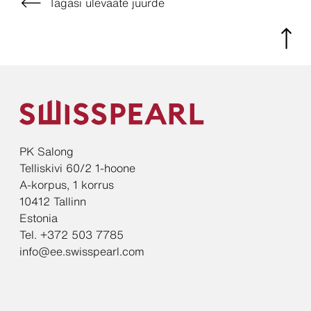
Tagasi ülevaate juurde
PK Salong
Telliskivi 60/2 1-hoone
A-korpus, 1 korrus
10412 Tallinn
Estonia
Tel. +372 503 7785
info@ee.swisspearl.com