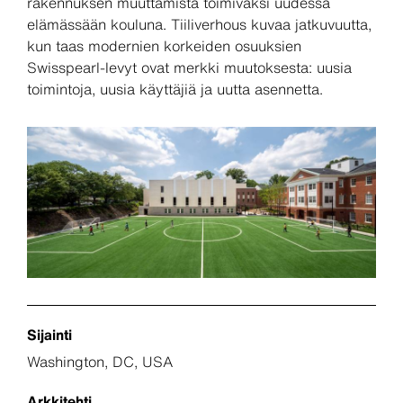
rakennuksen muuttamista toimivaksi uudessa
elämässään kouluna. Tiiliverhous kuvaa jatkuvuutta,
kun taas modernien korkeiden osuuksien
Swisspearl-levyt ovat merkki muutoksesta: uusia
toimintoja, uusia käyttäjiä ja uutta asennetta.
Sijainti
Washington, DC, USA
Arkkitehti