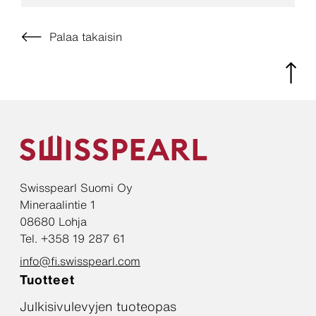
Palaa takaisin
Swisspearl Suomi Oy
Mineraalintie 1
08680 Lohja
Tel. +358 19 287 61
info@fi.swisspearl.com
Tuotteet
Julkisivulevyjen tuoteopas