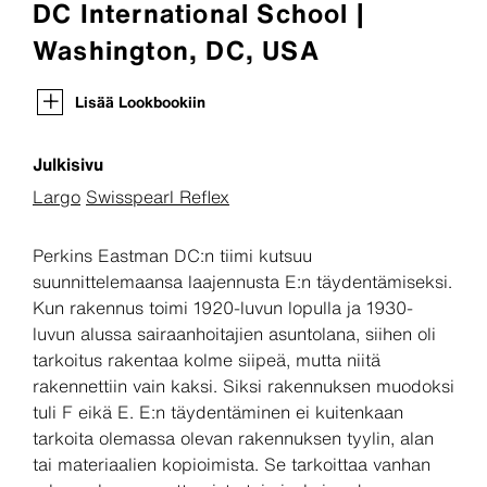
DC International School |
Washington, DC, USA
Lisää Lookbookiin
Julkisivu
Largo
Swisspearl Reflex
Perkins Eastman DC:n tiimi kutsuu
suunnittelemaansa laajennusta E:n täydentämiseksi.
Kun rakennus toimi 1920-luvun lopulla ja 1930-
luvun alussa sairaanhoitajien asuntolana, siihen oli
tarkoitus rakentaa kolme siipeä, mutta niitä
rakennettiin vain kaksi. Siksi rakennuksen muodoksi
tuli F eikä E. E:n täydentäminen ei kuitenkaan
tarkoita olemassa olevan rakennuksen tyylin, alan
tai materiaalien kopioimista. Se tarkoittaa vanhan