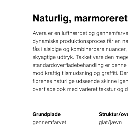
Naturlig, marmoreret
Avera er en lufthærdet og gennemfarve
dynamiske produktionsproces får en nat
fås i alsidige og kombinerbare nuancer
skyagtige udtryk. Takket vare den meg
standardoverfladebehandling er denne p
mod kraftig tilsmudsning og graffiti. D
fibrenes naturlige udseende skinne ig
overfladelook med varieret tekstur og 
Grundplade
Struktur/ov
gennemfarvet
glat/jævn