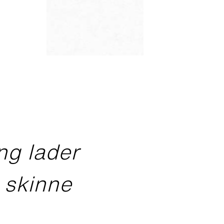
ng lader
 skinne