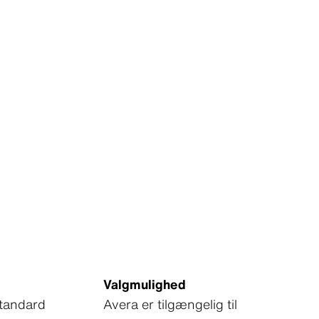
Valgmulighed
standard
Avera er tilgængelig til