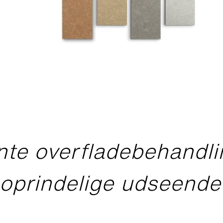
te overfladebehandli
oprindelige udseende