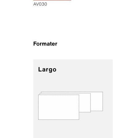
AV030
Formater
Largo