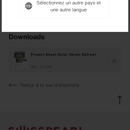
Sélectionnez un autre pays et
une autre langue
Photographe
Meraner & Hauser, Bolzano, Italie
Downloads
Project Sheet Solar Haven Retreat
PDF
5,3 MB
Retour à la vue d'ensemble