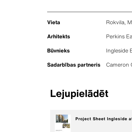
Vieta
Rokvila, 
Arhitekts
Perkins E
Būvnieks
Ingleside 
Sadarbības partneris
Cameron G
Lejupielādēt
Project Sheet Ingleside 