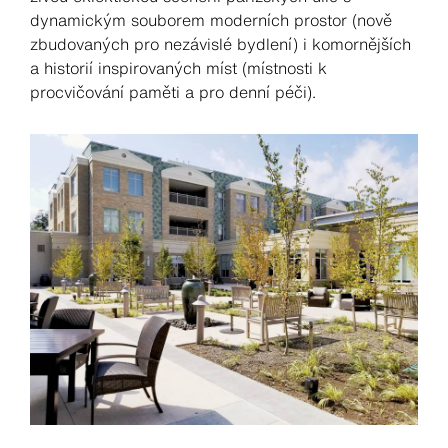
dynamickým souborem moderních prostor (nově
zbudovaných pro nezávislé bydlení) i komornějších
a historií inspirovaných míst (místnosti k
procvičování paměti a pro denní péči).