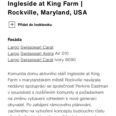
Ingleside at King Farm |
Rockville, Maryland, USA
Přidat do lookbooku
Fasáda
Largo
Swisspearl Carat
Largo
Swisspearl Avera
AV 010
Largo
Swisspearl Carat
Ivory 8090
Komunita domu aktivního stáří Ingleside at King
Farm v marylandském městě Rockville navázala
nedávno spolupráci se společností Perkins Eastman
v souvislosti s rozšířením komunity a požadavkem
na změnu vybavení vzhledem k nové generaci
obyvatel. Po zahájení rámcového plánování,
zacíleného na vytvoření konceptu budoucího růstu