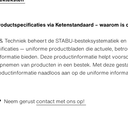
oductspecificaties via Ketenstandaard – waarom is 
 Techniek beheert de STABU-besteksystematiek en v
ficaties — uniforme productbladen die actuele, betr
formatie bieden. Deze productinformatie helpt voorschr
 opnemen van producten in een bestek. Met deze gest
roductinformatie naadloos aan op de uniforme informa
g?
Neem gerust
contact met ons op!