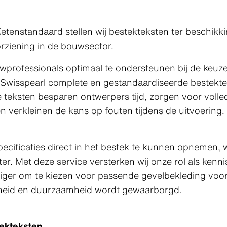
tenstandaard stellen wij bestekteksten ter beschikki
rziening in de bouwsector.
professionals optimaal te ondersteunen bij de keuze
t Swisspearl complete en gestandaardiseerde bestekt
 teksten besparen ontwerpers tijd, zorgen voor volle
n verkleinen de kans op fouten tijdens de uitvoering.
ecificaties direct in het bestek te kunnen opnemen, 
er. Met deze service versterken wij onze rol als kenn
ger om te kiezen voor passende gevelbekleding voor 
ligheid en duurzaamheid wordt gewaarborgd.
tekteksten