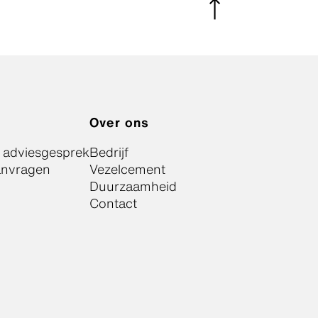
Over ons
k adviesgesprek
Bedrijf
anvragen
Vezelcement
Duurzaamheid
Contact