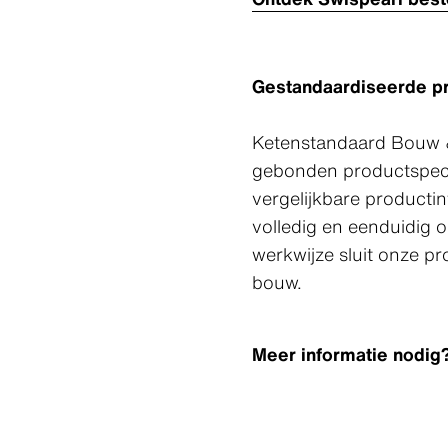
Gestandaardiseerde pr
Ketenstandaard Bouw &
gebonden productspeci
vergelijkbare productin
volledig en eenduidig
werkwijze sluit onze p
bouw.
Meer informatie nodi