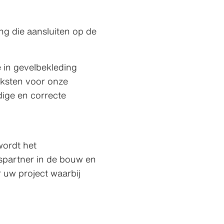
ng die aansluiten op de
 in gevelbekleding
eksten voor onze
dige en correcte
wordt het
ispartner in de bouw en
uw project waarbij