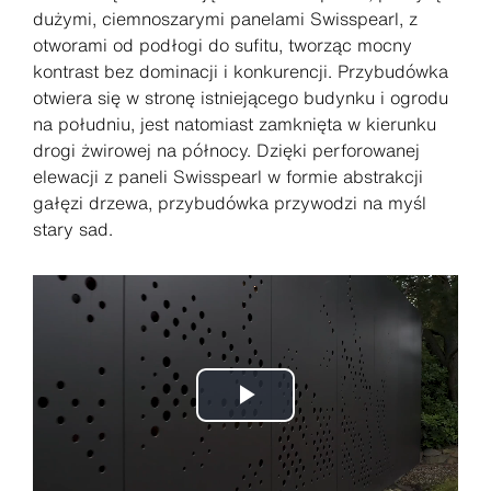
dużymi, ciemnoszarymi panelami Swisspearl, z
otworami od podłogi do sufitu, tworząc mocny
kontrast bez dominacji i konkurencji. Przybudówka
otwiera się w stronę istniejącego budynku i ogrodu
na południu, jest natomiast zamknięta w kierunku
drogi żwirowej na północy. Dzięki perforowanej
elewacji z paneli Swisspearl w formie abstrakcji
gałęzi drzewa, przybudówka przywodzi na myśl
stary sad.
Play
Video