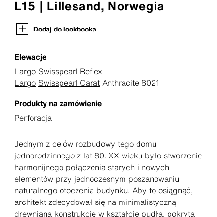
L15 | Lillesand, Norwegia
Dodaj do lookbooka
Elewacje
Largo
Swisspearl Reflex
Largo
Swisspearl Carat
Anthracite 8021
Produkty na zamówienie
Perforacja
Jednym z celów rozbudowy tego domu
jednorodzinnego z lat 80. XX wieku było stworzenie
harmonijnego połączenia starych i nowych
elementów przy jednoczesnym poszanowaniu
naturalnego otoczenia budynku. Aby to osiągnąć,
architekt zdecydował się na minimalistyczną
drewnianą konstrukcję w kształcie pudła, pokrytą