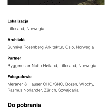
Lokalizacja
Lillesand, Norwegia
Architekt
Sunniva Rosenberg Arkitektur, Oslo, Norwegia
Partner
Byggmester Notto Høiland, Lillesand, Norwegia
Fotografowie
Meraner & Hauser OHG/SNC, Bozen, Włochy,
Rasmus Norlander, Zürich, Szwajcaria
Do pobrania