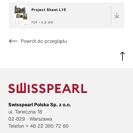
Project Sheet L15
PDF
6,8 MB
Powrót do przeglądu
Swisspearl Polska Sp. z o.o.
ul. Taneczna 18
02-829 · Warszawa
Telefon + 48 22 395 72 80