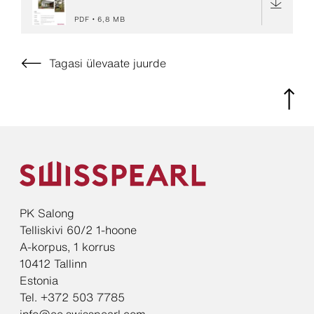
PDF
6,8 MB
Tagasi ülevaate juurde
PK Salong
Telliskivi 60/2 1-hoone
A-korpus, 1 korrus
10412 Tallinn
Estonia
Tel. +372 503 7785