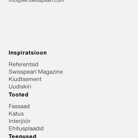
info@ee.swisspearl.com
Inspiratsioon
Referentsid
Swisspearl Magazine
Kiudtsement
Uudiskiri
Tooted
Fassaad
Katus
Interjöör
Ehitusplaadid
Teenused