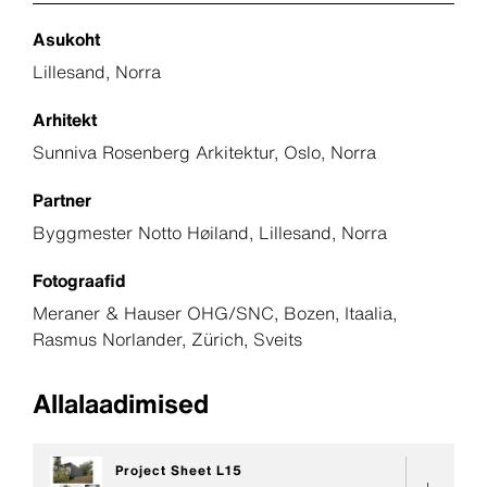
Asukoht
Lillesand, Norra
Arhitekt
Sunniva Rosenberg Arkitektur, Oslo, Norra
Partner
Byggmester Notto Høiland, Lillesand, Norra
Fotograafid
Meraner & Hauser OHG/SNC, Bozen, Itaalia,
Rasmus Norlander, Zürich, Sveits
Allalaadimised
Project Sheet L15