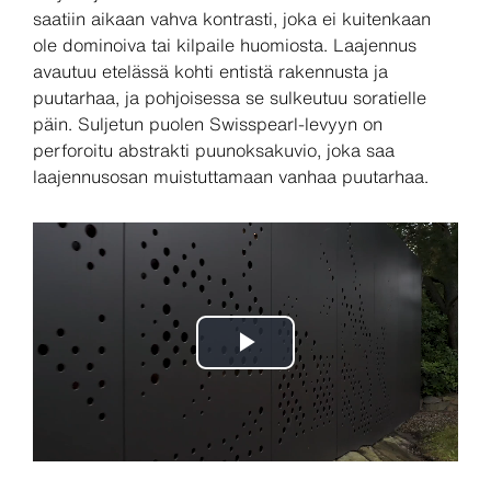
saatiin aikaan vahva kontrasti, joka ei kuitenkaan
ole dominoiva tai kilpaile huomiosta. Laajennus
avautuu etelässä kohti entistä rakennusta ja
puutarhaa, ja pohjoisessa se sulkeutuu soratielle
päin. Suljetun puolen Swisspearl-levyyn on
perforoitu abstrakti puunoksakuvio, joka saa
laajennusosan muistuttamaan vanhaa puutarhaa.
Play
Video