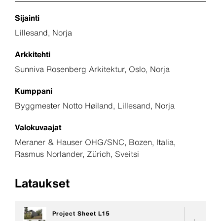
Sijainti
Lillesand, Norja
Arkkitehti
Sunniva Rosenberg Arkitektur, Oslo, Norja
Kumppani
Byggmester Notto Høiland, Lillesand, Norja
Valokuvaajat
Meraner & Hauser OHG/SNC, Bozen, Italia,
Rasmus Norlander, Zürich, Sveitsi
Lataukset
Project Sheet L15