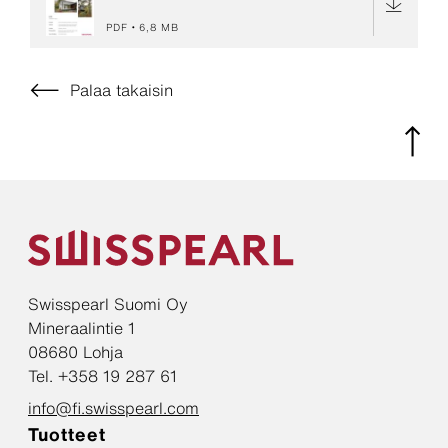
PDF
6,8 MB
Palaa takaisin
Swisspearl Suomi Oy
Mineraalintie 1
08680 Lohja
Tel. +358 19 287 61
info@fi.swisspearl.com
Tuotteet