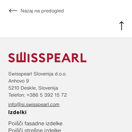
Nazaj na predogled
Swisspearl Slovenija d.o.o.
Anhovo 9
5210 Deskle, Slovenija
Telefon: +386 5 392 15 72
info@si.swisspearl.com
Izdelki
Poišči fasadne izdelke
Poišči strešne izdelke