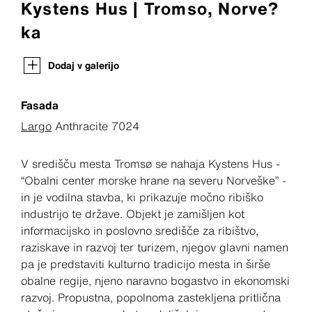
Kystens Hus | Tromso, Norve?
ka
Dodaj v galerijo
Fasada
Largo
Anthracite 7024
V središču mesta Tromsø se nahaja Kystens Hus -
“Obalni center morske hrane na severu Norveške” -
in je vodilna stavba, ki prikazuje močno ribiško
industrijo te države. Objekt je zamišljen kot
informacijsko in poslovno središče za ribištvo,
raziskave in razvoj ter turizem, njegov glavni namen
pa je predstaviti kulturno tradicijo mesta in širše
obalne regije, njeno naravno bogastvo in ekonomski
razvoj. Propustna, popolnoma zastekljena pritlična