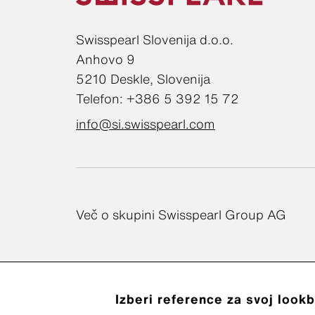
Swisspearl Slovenija d.o.o.
Anhovo 9
5210 Deskle, Slovenija
Telefon: +386 5 392 15 72
info@si.swisspearl.com
Več o skupini Swisspearl Group AG
Izberi reference za svoj look
Obvestilo o 