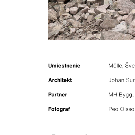
Umiestnenie
Mölle, Šv
Architekt
Johan Sun
Partner
MH Bygg, 
Fotograf
Peo Olsso