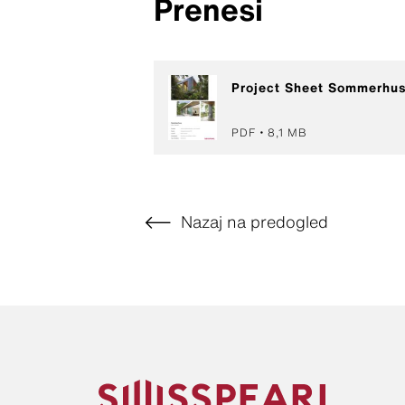
Prenesi
Project Sheet Sommerhu
PDF
8,1 MB
Nazaj na predogled