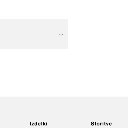
s
Izdelki
Storitve