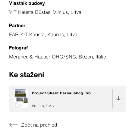
Vlastník budovy
YIT Kausta Būstas, Vilnius, Litva
Partner
FAB YIT Kausta, Kaunas, Litva
Fotograf
Meraner & Hauser OHG/SNC, Bozen, Itálie
Ke stažení
Project Sheet Barsauskog. 66
PDF
3,7 MB
Zpět na přehled