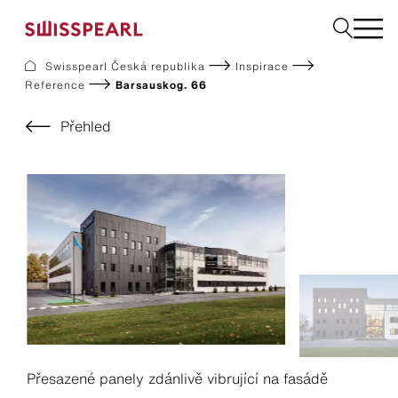
Swisspearl Česká republika
Inspirace
Reference
Barsauskog. 66
Fasády
Střechy
Přehled
Konstrukční desky
Vyžádejte si vzorek
Společnost
Služby
Inspirace
Ke stažení
Swisspearl a udržitelnost
Kariéra
Přesazené panely zdánlivě vibrující na fasádě