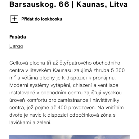
Barsauskog. 66 | Kaunas, Litva
Přidat do lookbooku
Fasáda
Largo
Celková plocha tří až čtyřpatrového obchodního
centra v litevském Kaunasu zaujímá zhruba 5 300
m² a většina plochy je k dispozici k pronájmu.
Moderní systémy vytápění, chlazení a ventilace
instalované v obchodním centru zajišťují vysokou
úroveň komfortu pro zaměstnance i návštěvníky
centra, jež pojme až 400 provozoven. Na vnitřním
dvoře je navíc k dispozici odpočinková zóna s
lavičkami a zelení.