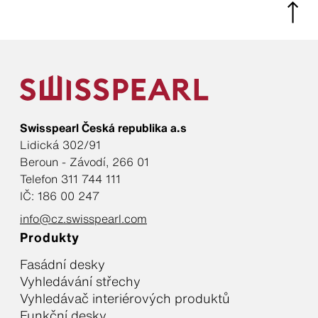
Swisspearl Česká republika a.s
Lidická 302/91
Beroun - Závodí, 266 01
Telefon 311 744 111
IČ: 186 00 247
info@cz.swisspearl.com
Produkty
Fasádní desky
Vyhledávání střechy
Vyhledávač interiérových produktů
Funkční desky