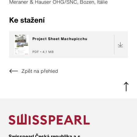
Meraner & Hauser OHG/SNC, Bozen, Itálie
Ke stažení
Project Sheet Machupicchu
PDF
4,1 MB
Zpět na přehled
Swisspearl Česká republika a.s