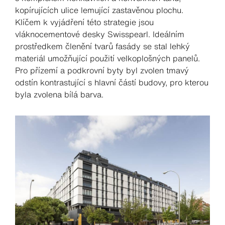
kopírujících ulice lemující zastavěnou plochu.
Klíčem k vyjádření této strategie jsou
vláknocementové desky Swisspearl. Ideálním
prostředkem členění tvarů fasády se stal lehký
materiál umožňující použití velkoplošných panelů.
Pro přízemí a podkrovní byty byl zvolen tmavý
odstín kontrastující s hlavní částí budovy, pro kterou
byla zvolena bílá barva.