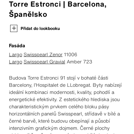
Torre Estronci | Barcelona,
Španělsko
Přidat do lookbooku
Fasáda
Largo
Swisspearl Zenor
11006
Largo
Swisspearl Gravial
Amber 723
Budova Torre Estronci 91 stojí v bohaté části
Barcelony, l’Hospitalet de LLobregat. Byty nabízejí
ideální kombinaci modernosti, kvality, pohodlí a
energetické efektivity. Z estetického hlediska jsou
charakteristickým prvkem celého bloku pásy
horizontálních panelů Swisspearl, střídavě v bílé a
černé barvě, které budovu obepínají a působí
intenzivním grafickým dojmem. Černé plochy