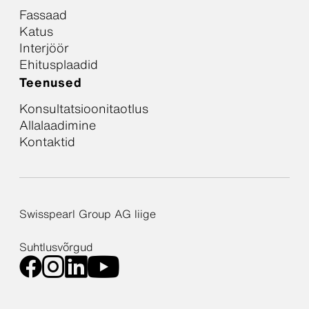
Fassaad
Katus
Interjöör
Ehitusplaadid
Teenused
Konsultatsioonitaotlus
Allalaadimine
Kontaktid
Swisspearl Group AG liige
Suhtlusvõrgud