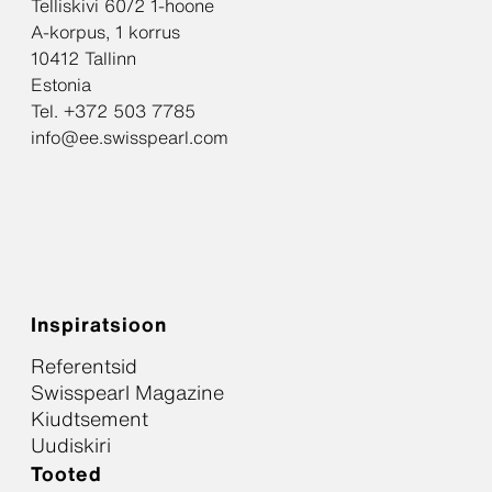
Telliskivi 60/2 1-hoone
A-korpus, 1 korrus
10412 Tallinn
Estonia
Tel. +372 503 7785
info@ee.swisspearl.com
Inspiratsioon
Referentsid
Swisspearl Magazine
Kiudtsement
Uudiskiri
Tooted