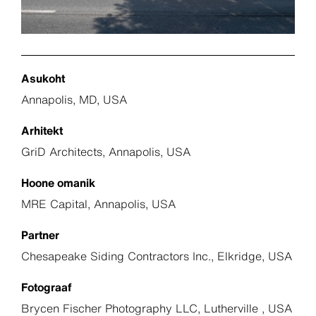
Asukoht
Annapolis, MD, USA
Arhitekt
GriD Architects, Annapolis, USA
Hoone omanik
MRE Capital, Annapolis, USA
Partner
Chesapeake Siding Contractors Inc., Elkridge, USA
Fotograaf
Brycen Fischer Photography LLC, Lutherville , USA