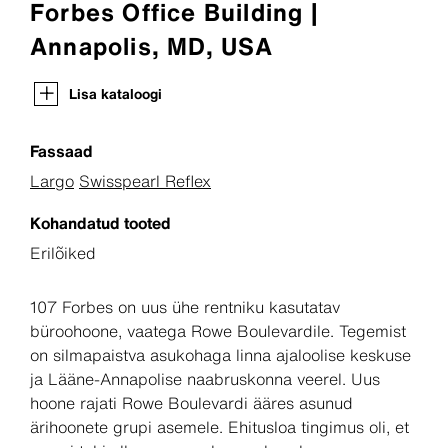
Forbes Office Building |
Annapolis, MD, USA
Lisa kataloogi
Fassaad
Largo
Swisspearl Reflex
Kohandatud tooted
Erilõiked
107 Forbes on uus ühe rentniku kasutatav
büroohoone, vaatega Rowe Boulevardile. Tegemist
on silmapaistva asukohaga linna ajaloolise keskuse
ja Lääne-Annapolise naabruskonna veerel. Uus
hoone rajati Rowe Boulevardi ääres asunud
ärihoonete grupi asemele. Ehitusloa tingimus oli, et