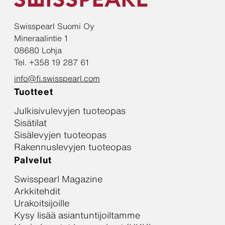
Swisspearl Suomi Oy
Mineraalintie 1
08680 Lohja
Tel. +358 19 287 61
info@fi.swisspearl.com
Tuotteet
Julkisivulevyjen tuoteopas
Sisätilat
Sisälevyjen tuoteopas
Rakennuslevyjen tuoteopas
Palvelut
Swisspearl Magazine
Arkkitehdit
Urakoitsijoille
Kysy lisää asiantuntijoiltamme