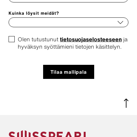
Kuinka löysit meidät?
Olen tutustunut
tietosuojaselosteeseen
ja
hyväksyn syöttämieni tietojen käsittelyn.
Tilaa mallipala