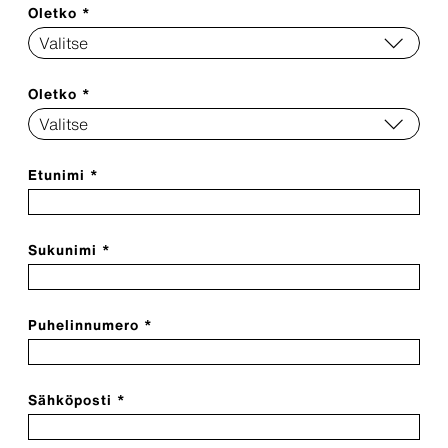
Oletko *
Oletko *
Etunimi *
Sukunimi *
Puhelinnumero *
Sähköposti *