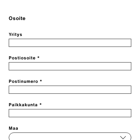
Osoite
Yritys
Postiosoite *
Postinumero *
Paikkakunta *
Maa