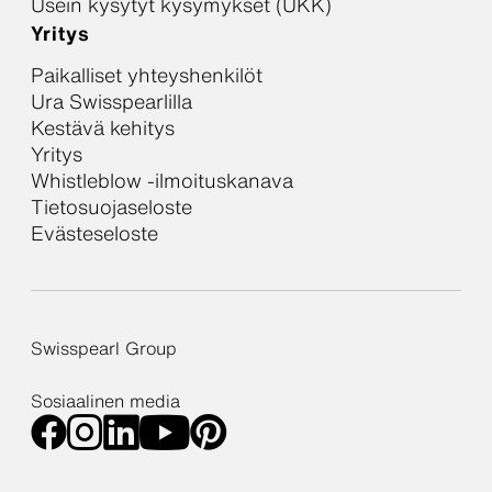
Usein kysytyt kysymykset (UKK)
Yritys
Paikalliset yhteyshenkilöt
Ura Swisspearlilla
Kestävä kehitys
Yritys
Whistleblow -ilmoituskanava
Tietosuojaseloste
Evästeseloste
Swisspearl Group
Sosiaalinen media