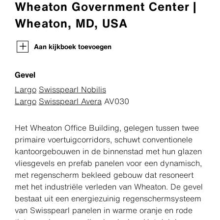
Wheaton Government Center |
Wheaton, MD, USA
Aan kijkboek toevoegen
Gevel
Largo
Swisspearl Nobilis
Largo
Swisspearl Avera
AV030
Het Wheaton Office Building, gelegen tussen twee
primaire voertuigcorridors, schuwt conventionele
kantoorgebouwen in de binnenstad met hun glazen
vliesgevels en prefab panelen voor een dynamisch,
met regenscherm bekleed gebouw dat resoneert
met het industriële verleden van Wheaton. De gevel
bestaat uit een energiezuinig regenschermsysteem
van Swisspearl panelen in warme oranje en rode