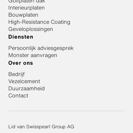
Golfplaten dak
Interieurplaten
Bouwplaten
High-Resistance Coating
Geveloplossingen
Diensten
Persoonlijk adviesgesprek
Monster aanvragen
Over ons
Bedrijf
Vezelcement
Duurzaamheid
Contact
Lid van Swisspearl Group AG