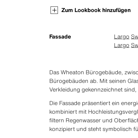
Zum Lookbook hinzufügen
Fassade
Largo
Sw
Largo
Sw
Das Wheaton Bürogebäude, zwisch
Bürogebäuden ab. Mit seinen Gla
Verkleidung gekennzeichnet sind, 
Die Fassade präsentiert ein ener
kombiniert mit Hochleistungsverg
filtern Regenwasser und Oberfläch
konzipiert und steht symbolisch 