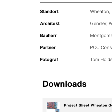
Standort
Wheaton,
Architekt
Gensler, 
Bauherr
Montgomer
Partner
PCC Const
Fotograf
Tom Holds
Downloads
Project Sheet Wheaton G