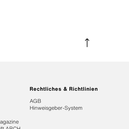
Rechtliches & Richtlinien
AGB
Hinweisgeber-System
Magazine
ift ARCH