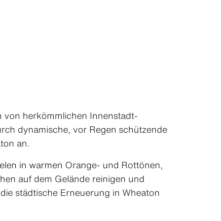
h von herkömmlichen Innenstadt-
urch dynamische, vor Regen schützende
ton an.
neelen in warmen Orange- und Rottönen,
chen auf dem Gelände reinigen und
r die städtische Erneuerung in Wheaton