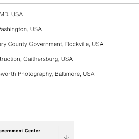
 MD, USA
Washington, USA
y County Government, Rockville, USA
ruction, Gaithersburg, USA
worth Photography, Baltimore, USA
overnment Center