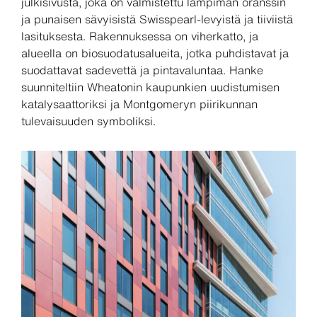
julkisivusta, joka on valmistettu lämpimän oranssin
ja punaisen sävyisistä Swisspearl-levyistä ja tiiviistä
lasituksesta. Rakennuksessa on viherkatto, ja
alueella on biosuodatusalueita, jotka puhdistavat ja
suodattavat sadevettä ja pintavaluntaa. Hanke
suunniteltiin Wheatonin kaupunkien uudistumisen
katalysaattoriksi ja Montgomeryn piirikunnan
tulevaisuuden symboliksi.