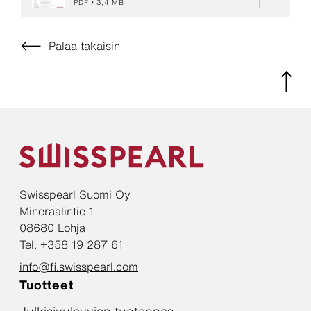
PDF
3,4 MB
Palaa takaisin
Swisspearl Suomi Oy
Mineraalintie 1
08680 Lohja
Tel. +358 19 287 61
info@fi.swisspearl.com
Tuotteet