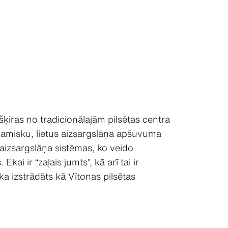
šķiras no tradicionālajām pilsētas centra
inamisku, lietus aizsargslāņa apšuvuma
 aizsargslāņa sistēmas, ko veido
ai ir “zaļais jumts”, kā arī tai ir
ka izstrādāts kā Vītonas pilsētas