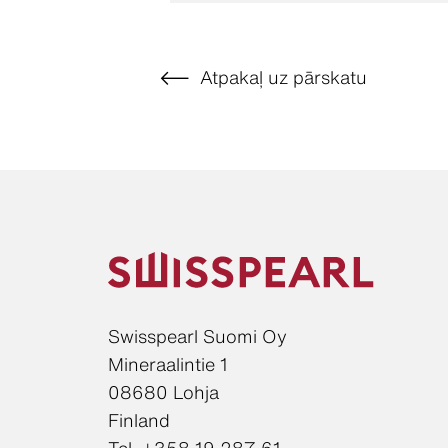
Atpakaļ uz pārskatu
Swisspearl Suomi Oy
Mineraalintie 1
08680 Lohja
Finland