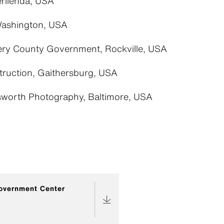
ērilenda, USA
Washington, USA
y County Government, Rockville, USA
ruction, Gaithersburg, USA
worth Photography, Baltimore, USA
overnment Center