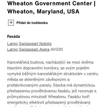
Wheaton Government Center |
Wheaton, Maryland, USA
Přidat do lookbooku
Fasáda
Largo
Swisspearl Nobilis
Largo
Swisspearl Avera
AV030
Kancelářská budova, nacházející se mezi dvěma
hlavními dopravními koridory, se svým pojetím
vymyká běžným kancelářským strukturám v centru
města se skleněnými závěsovými a
prefabrikovanými panely. Stavba má dynamickou
předsazenou provětrávanou fasádu, jež rezonuje s
průmyslovou minulostí Wheatonu. Fasádu tvoří
energeticky efektivní předsazený provětrávaný