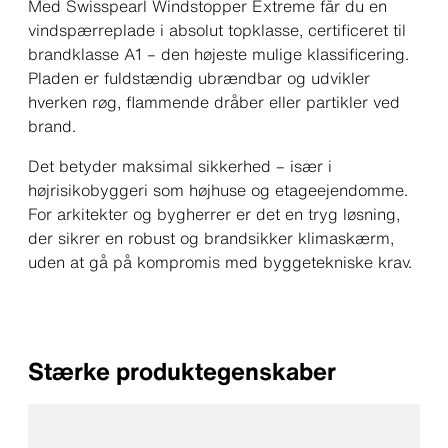
Med Swisspearl Windstopper Extreme får du en
vindspærreplade i absolut topklasse, certificeret til
brandklasse A1 – den højeste mulige klassificering.
Pladen er fuldstændig ubrændbar og udvikler
hverken røg, flammende dråber eller partikler ved
brand.
Det betyder maksimal sikkerhed – især i
højrisikobyggeri som højhuse og etageejendomme.
For arkitekter og bygherrer er det en tryg løsning,
der sikrer en robust og brandsikker klimaskærm,
uden at gå på kompromis med byggetekniske krav.
Stærke produktegenskaber