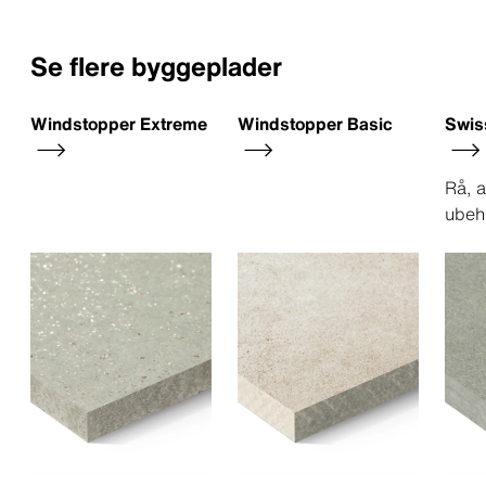
Se flere byggeplader
Windstopper Extreme
Windstopper Basic
Swis
Rå, a
ubeh