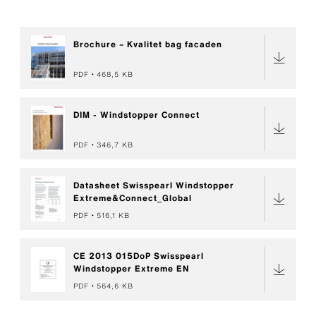
Brochure – Kvalitet bag facaden
PDF
468,5 KB
DIM - Windstopper Connect
PDF
346,7 KB
Datasheet Swisspearl Windstopper
Extreme&Connect_Global
PDF
516,1 KB
CE 2013 015DoP Swisspearl
Windstopper Extreme EN
PDF
564,6 KB