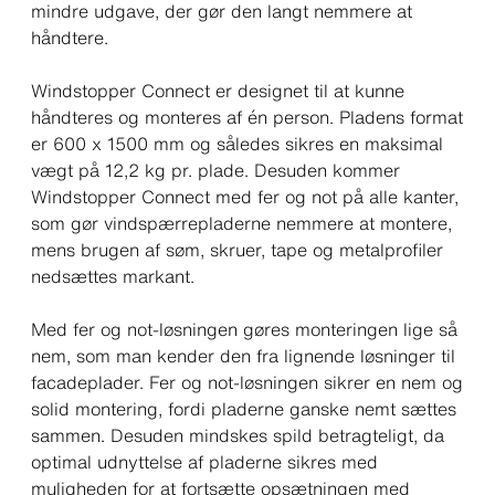
mindre udgave, der gør den langt nemmere at
håndtere.
Windstopper Connect er designet til at kunne
håndteres og monteres af én person. Pladens format
er 600 x 1500 mm og således sikres en maksimal
vægt på 12,2 kg pr. plade. Desuden kommer
Windstopper Connect med fer og not på alle kanter,
som gør vindspærrepladerne nemmere at montere,
mens brugen af søm, skruer, tape og metalprofiler
nedsættes markant.
Med fer og not-løsningen gøres monteringen lige så
nem, som man kender den fra lignende løsninger til
facadeplader. Fer og not-løsningen sikrer en nem og
solid montering, fordi pladerne ganske nemt sættes
sammen. Desuden mindskes spild betragteligt, da
optimal udnyttelse af pladerne sikres med
muligheden for at fortsætte opsætningen med