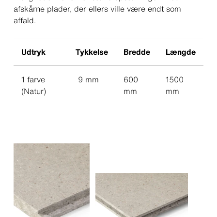
afskårne plader, der ellers ville være endt som
affald.
Udtryk
Tykkelse
Bredde
Længde
1 farve
9 mm
600
1500
(Natur)
mm
mm