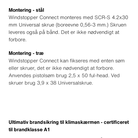
Montering - stål
Windstopper Connect monteres med SCR-S 4.2x30
mm Universal skrue (boreevne 0,56-3 mm.) Skruen
leveres også på bånd. Det er ikke nødvendigt at
forbore.
Montering - træ
Windstopper Connect kan fikseres med enten søm
eller skruer, det er ikke nødvendigt at forbore.
Anvendes pistolsøm brug 2,5 x 50 ful-head. Ved
skruer brug 3,9 x 38 Universalskrue.
Ultimativ brandsikring til klimaskærmen - certificeret
til brandklasse A1