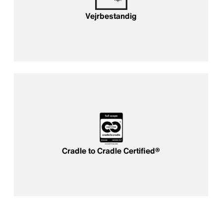
Vejrbestandig
Cradle to Cradle Certified®