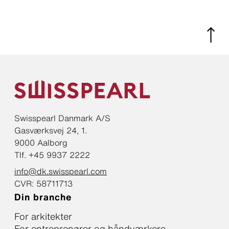
Swisspearl Danmark A/S
Gasværksvej 24, 1.
9000 Aalborg
Tlf. +45 9937 2222
info@dk.swisspearl.com
CVR: 58711713
Din branche
For arkitekter
For entreprenører og håndværkere