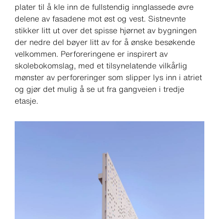
plater til å kle inn de fullstendig innglassede øvre
delene av fasadene mot øst og vest. Sistnevnte
stikker litt ut over det spisse hjørnet av bygningen
der nedre del bøyer litt av for å ønske besøkende
velkommen. Perforeringene er inspirert av
skolebokomslag, med et tilsynelatende vilkårlig
mønster av perforeringer som slipper lys inn i atriet
og gjør det mulig å se ut fra gangveien i tredje
etasje.