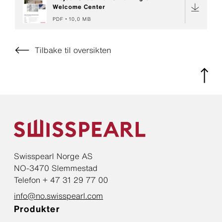
Welcome Center
PDF
10,0 MB
Tilbake til oversikten
Swisspearl Norge AS
NO-3470 Slemmestad
Telefon + 47 31 29 77 00
info@no.swisspearl.com
Produkter