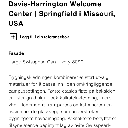
Davis-Harrington Welcome
Center | Springfield i Missouri,
USA
Legg til i din referansebok
Fasade
Largo
Swisspearl Carat
Ivory 8090
Bygningskledningen kombinerer et stort utvalg
materialer for å passe inn i den omkringliggende
campussettingen. Første etasjes flate på baksiden
er i stor grad skjult bak kalksteinkledning; i nord
øker kledningens transparens og kulminerer i en
avsmalnende glassvegg som understreker
bygningens hovedinngang. Arkitektene benyttet et
tilsynelatende papirtynt lag av hvite Swisspearl-