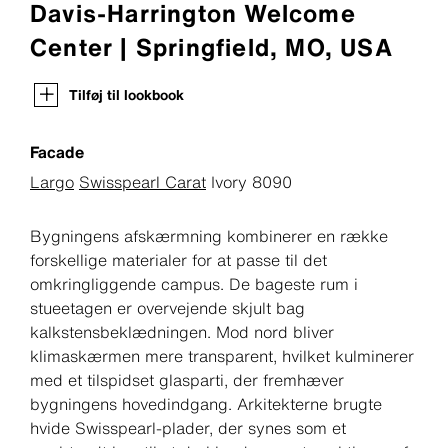
Davis-Harrington Welcome
Center | Springfield, MO, USA
Tilføj til lookbook
Facade
Largo
Swisspearl Carat
Ivory 8090
Bygningens afskærmning kombinerer en række
forskellige materialer for at passe til det
omkringliggende campus. De bageste rum i
stueetagen er overvejende skjult bag
kalkstensbeklædningen. Mod nord bliver
klimaskærmen mere transparent, hvilket kulminerer
med et tilspidset glasparti, der fremhæver
bygningens hovedindgang. Arkitekterne brugte
hvide Swisspearl-plader, der synes som et