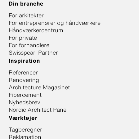
Din branche
For arkitekter
For entreprenører og håndværkere
Håndværkercentrum
For private
For forhandlere
Swisspearl Partner
Inspiration
Referencer
Renovering
Architecture Magasinet
Fibercement
Nyhedsbrev
Nordic Architect Panel
Værktøjer
Tagberegner
Reklamation