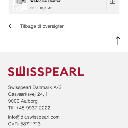
Welcome Center
PDF
10,0 MB
Tilbage til oversigten
Swisspearl Danmark A/S
Gasværksvej 24, 1.
9000 Aalborg
Tlf. +45 9937 2222
info@dk.swisspearl.com
CVR: 58711713