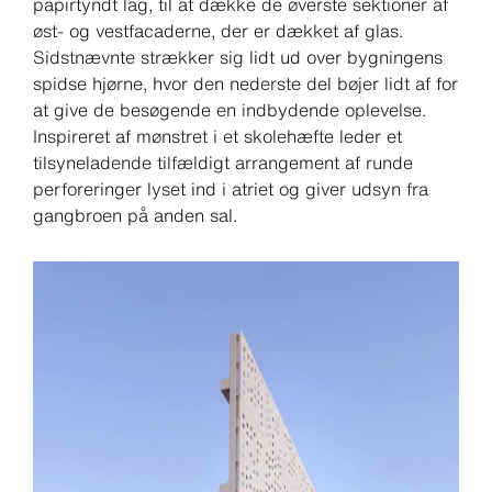
papirtyndt lag, til at dække de øverste sektioner af
øst- og vestfacaderne, der er dækket af glas.
Sidstnævnte strækker sig lidt ud over bygningens
spidse hjørne, hvor den nederste del bøjer lidt af for
at give de besøgende en indbydende oplevelse.
Inspireret af mønstret i et skolehæfte leder et
tilsyneladende tilfældigt arrangement af runde
perforeringer lyset ind i atriet og giver udsyn fra
gangbroen på anden sal.